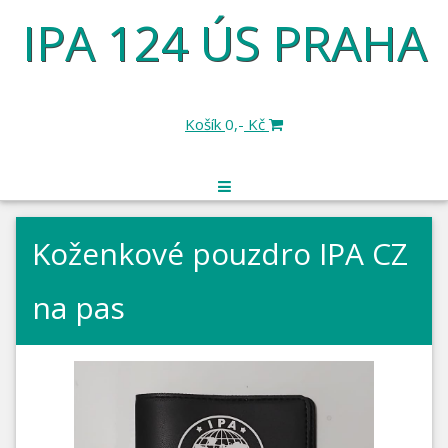
IPA 124 ÚS PRAHA
Košík
0,-
Kč
Koženkové pouzdro IPA CZ
na pas